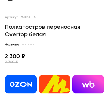
Артикул: 74105004
Полка-остров переносная
Overtop белая
Наличие
2 300 ₽
2 760 ₽