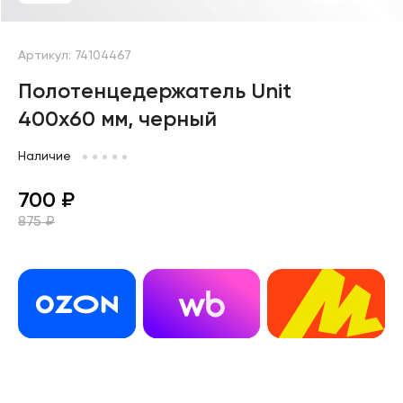
Артикул: 74104467
Полотенцедержатель Unit
400х60 мм, черный
Наличие
700 ₽
875 ₽