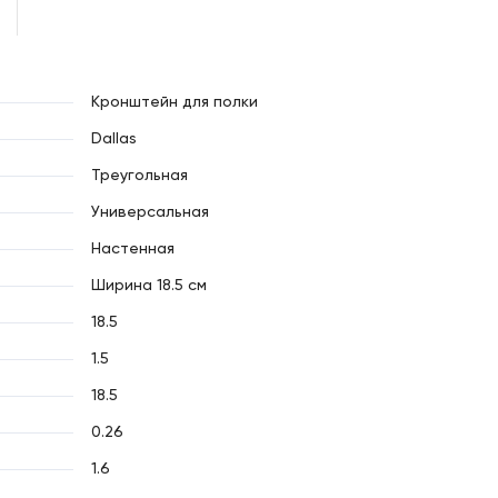
Кронштейн для полки
Dallas
Треугольная
Универсальная
Настенная
Ширина 18.5 см
18.5
1.5
18.5
0.26
1.6