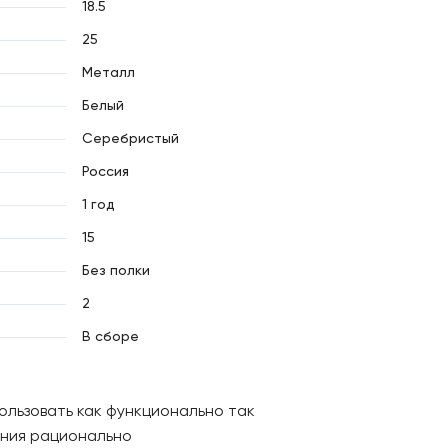
18.5
25
Металл
Белый
Серебристый
Россия
1 год
15
Без полки
2
В сборе
ользовать как функционально так
ания рационально