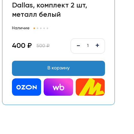
Dallas, комплект 2 шт,
металл белый
Наличие
-
+
400 ₽
500 ₽
В корзину