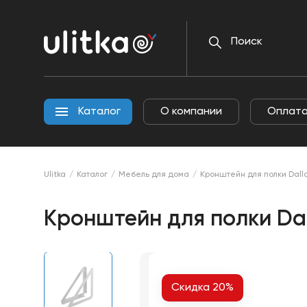
О
Каталог
ком
Каталог
О компании
Оплата
Ulitka
Каталог
Мебель для дома
Кронштейн для полки Dalla
Кронштейн для полки Dal
Скидка 20%