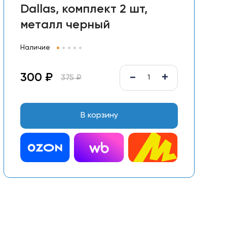
Dallas, комплект 2 шт,
металл черный
Наличие
-
+
300 ₽
375 ₽
В корзину