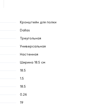
Кронштейн для полки
Dallas
Треугольная
Универсальная
Настенная
Ширина 18.5 см
18.5
1.5
18.5
0.26
19