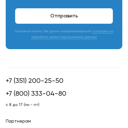
чистоте с использованием неагрессивных моющих
средств.
Отправить
Нажимая кнопку, Вы даете информированное
согласие на
обработку своих персональных данных
+7 (351) 200-25-50
+7 (800) 333-04-80
с 8 до 17 (пн - пт)
Партнерам