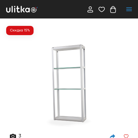
Скидка 15%
3