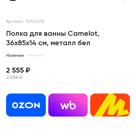
Артикул: 74104078
Полка для ванны Camelot,
36х85х14 см, металл бел
Наличие
2 555 ₽
2 938 ₽