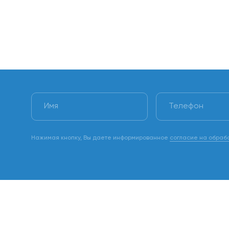
Нажимая кнопку, Вы даете информированное
согласие на обраб