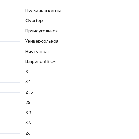
Полка для ванны
Overtop
Прямоугольная
Универсальная
Настенная
Ширина 65 см
3
65
21.5
25
3.3
66
26