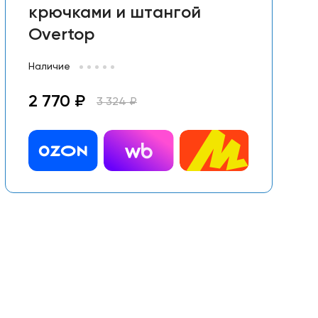
крючками и штангой
Overtop
Наличие
2 770 ₽
3 324 ₽