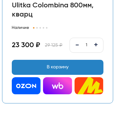
Ulitka Colombina 800мм,
кварц
Наличие
-
+
23 300 ₽
29 125 ₽
В корзину