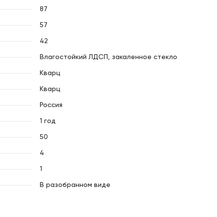
87
57
42
Влагостойкий ЛДСП, закаленное стекло
Кварц
Кварц
Россия
1 год
50
4
1
В разобранном виде