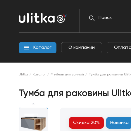
О
Каталог
ком
Каталог
О компании
Оплата
Ulitka
Каталог
Мебель для ванной
Тумба для раковины Ulit
Тумба для раковины Ulit
Скидка 20%
Новинка