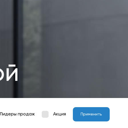
ой
Лидеры продаж
Акция
Применить