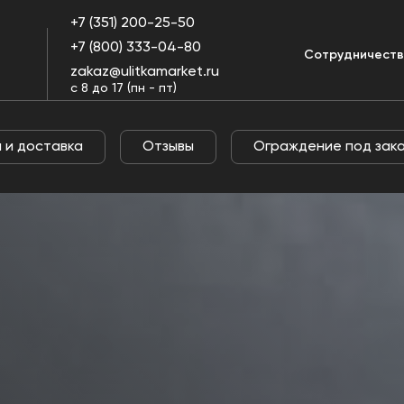
+7 (351) 200-25-50
+7 (800) 333-04-80
Оплата и
Огражде
Сотрудничест
Отзывы
пании
доставка
под заказ
zakaz@ulitkamarket.ru
с 8 до 17 (пн - пт)
 и доставка
Отзывы
Ограждение под зак